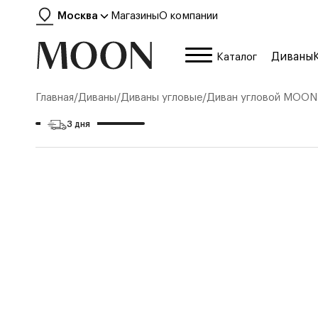
Москва
Магазины
О компании
Диваны
Каталог
Главная
/
Диваны
/
Диваны угловые
/
Диван угловой
MOON
3 дня