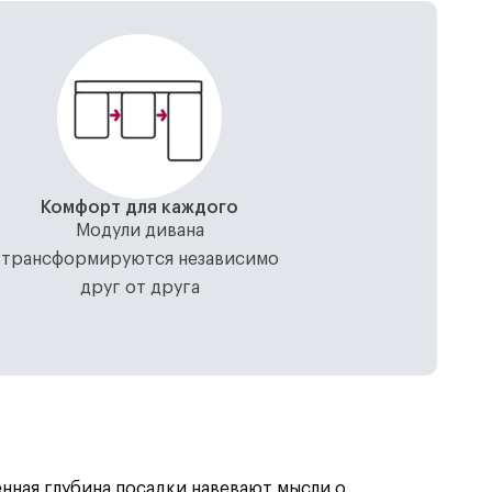
Комфорт для каждого
Модули дивана
трансформируются независимо
друг от друга
ная глубина посадки навевают мысли о