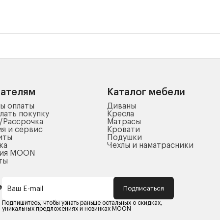
пателям
Каталог мебели
ы оплаты
Диваны
лать покупку
Кресла
/Рассрочка
Матрасы
ия и сервис
Кровати
иты
Подушки
ка
Чехлы и наматрасники
ния MOON
ты
Подписаться
Ваш E-mail
Подпишитесь, чтобы узнать раньше остальных о скидках,
уникальных предложениях и новинках MOON