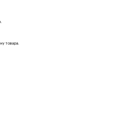
.
ну товара.