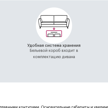
Удобная система хранения
Бельевой короб входит в
комплектацию дивана
авными контурами. Основательные габариты и увеличен