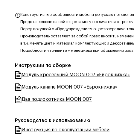
Конструктивные особенности мебели допускают отклонения
Представленные на сайте цвета могут отличаться от реаль
Перед покупкой с «Предупреждением о цветопередаче тов
Производитель оставляет за собой право вносить изменен
в т.ч. менять цвет и материал комплектующих
и декоративн
Подробности уточняйте у менеджера при оформлении зака
Инструкции по сборке
Модуль кресельный MOON 007 «Еврокнижка»
Модуль канапе MOON 007 «Еврокнижка»
Два подлокотника MOON 007
Руководство к использованию
Инструкция по эксплуатации мебели