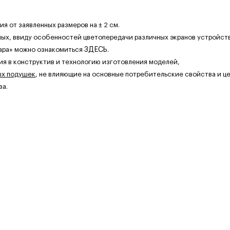
 от заявленных размеров на ± 2 см.
ных, ввиду особенностей цветопередачи различных экранов устройств
ара» можно ознакомиться
ЗДЕСЬ
.
ия в конструктив и технологию изготовления моделей,
ых подушек
, не влияющие на основные потребительские свойства и це
за.