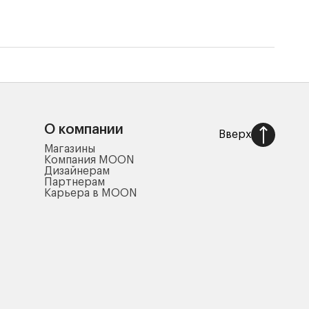
7 45
О компании
Вверх
Магазины
Компания MOON
Дизайнерам
Партнерам
Карьера в MOON