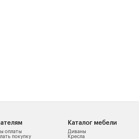
пателям
Каталог мебели
ы оплаты
Диваны
лать покупку
Кресла