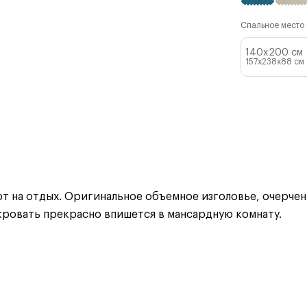
Спальное место (
140x200 см
157x238x88
см
 на отдых. Оригинальное объемное изголовье, очерчен
 кровать прекрасно впишется в мансардную комнату.