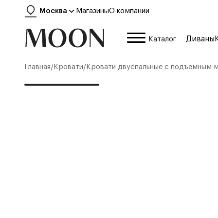
Москва
Магазины
О компании
Диваны
Каталог
Главная
/
Кровати
/
Кровати двуспальные с подъёмным 