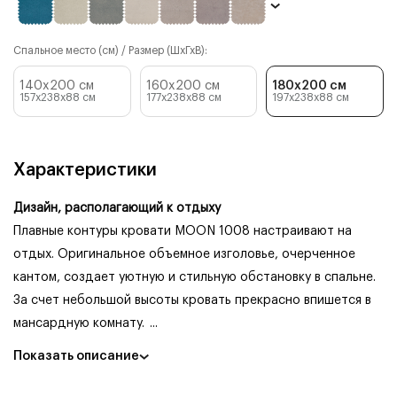
Спальное место (см) / Размер (ШхГхВ):
140x200 см
160x200 см
180x200 см
157x238x88
см
177x238x88
см
197x238x88
см
Характеристики
Дизайн, располагающий к отдыху
Плавные контуры кровати MOON 1008 настраивают на
отдых. Оригинальное объемное изголовье, очерченное
кантом, создает уютную и стильную обстановку в спальне.
За счет небольшой высоты кровать прекрасно впишется в
мансардную комнату.
...
Показать описание