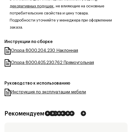
декоративных подушек
, не влияющие на основные
потребительские свойства и цену товара.
Подробности уточняйте у менеджера при оформлении
заказа.
Инструкции по сборке
Опора 8000.204.230 Наклонная
Опора 8000.405.230.762 Прямоугольная
Руководство к использованию
Инструкция по эксплуатации мебели
Рекомендуем
+
+
+
+
+
+
+
+
+
+
+
+