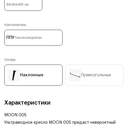
88x84x88
см
Наполнитель:
ППУ
Пенополиуретан
Опоры:
Наклонные
Прямоугольные
Характеристики
MOON 005
Ультрамодное кресло MOON 005 придаст невероятный