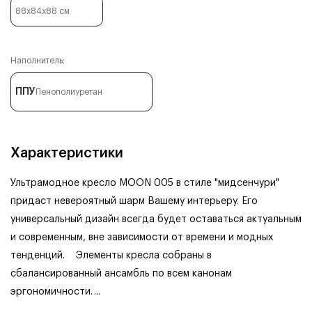
88x84x88
см
Наполнитель:
ППУ
Пенополиуретан
Характеристики
Ультрамодное кресло MOON 005 в стиле "мидсенчури"
придаст невероятный шарм Вашему интерьеру. Его
универсальный дизайн всегда будет оставаться актуальным
и современным, вне зависимости от времени и модных
тенденций.
Элементы кресла собраны в
сбалансированный ансамбль по всем канонам
эргономичности.
...