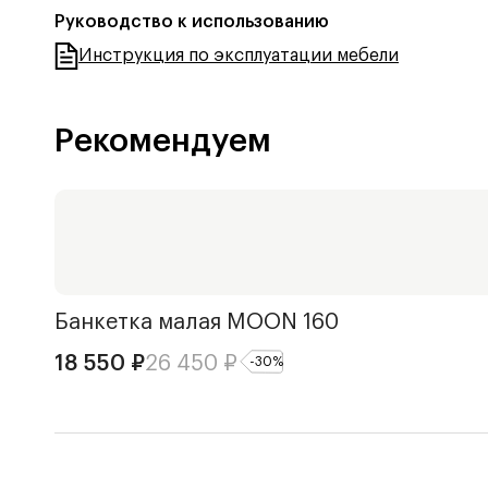
Руководство к использованию
Инструкция по эксплуатации мебели
Рекомендуем
Банкетка малая
MOON 160
18 550
₽
26 450
₽
-
30
%