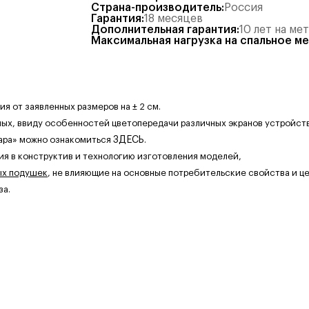
Страна-производитель
:
Россия
Гарантия
:
18 месяцев
Дополнительная гарантия
:
10 лет на ме
Максимальная нагрузка на спальное м
 от заявленных размеров на ± 2 см.
ных, ввиду особенностей цветопередачи различных экранов устройств
ара» можно ознакомиться
ЗДЕСЬ
.
ия в конструктив и технологию изготовления моделей,
ых подушек
, не влияющие на основные потребительские свойства и це
за.