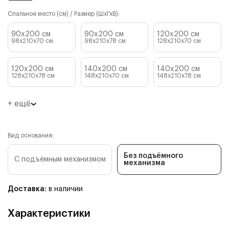
Спальное место (см) / Размер (ШхГхВ):
90x200 см
90x200 см
120x200 см
98x210x70
см
98x210x78
см
128x210x70
см
120x200 см
140x200 см
140x200 см
128x210x78
см
148x210x70
см
148x210x78
см
+ ещё
Вид основания:
Без подъёмного
С подъёмным механизмом
механизма
Доставка:
в наличии
Характеристики