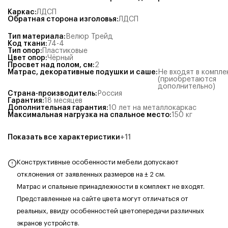
Каркас
:
ЛДСП
Обратная сторона изголовья
:
ЛДСП
Тип материала
:
Велюр Трейд
Код ткани
:
74-4
Тип опор
:
Пластиковые
Цвет опор
:
Чёрный
Просвет над полом, см
:
2
Матрас, декоративные подушки и саше
:
Не входят в компле
(приобретаются
дополнительно)
Страна-производитель
:
Россия
Гарантия
:
18 месяцев
Дополнительная гарантия
:
10 лет на металлокаркас
Максимальная нагрузка на спальное место
:
150
кг
Показать все характеристики
+
11
Конструктивные особенности мебели допускают
отклонения от заявленных размеров на ± 2 см.
Матрас и спальные принадлежности в комплект не входят.
Представленные на сайте цвета могут отличаться от
реальных, ввиду особенностей цветопередачи различных
экранов устройств.