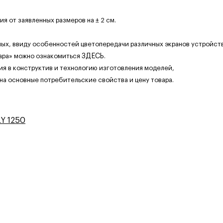
 от заявленных размеров на ± 2 см.
ных, ввиду особенностей цветопередачи различных экранов устройств
ара» можно ознакомиться
ЗДЕСЬ
.
ия в конструктив и технологию изготовления моделей,
 на основные потребительские свойства и цену товара.
Y 1250