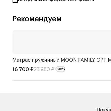
Рекомендуем
Матрас пружинный
MOON FAMILY OPTIM
16 700
₽
23 980
₽
-
30
%
Поку