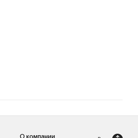
Чехо
2 85
О компании