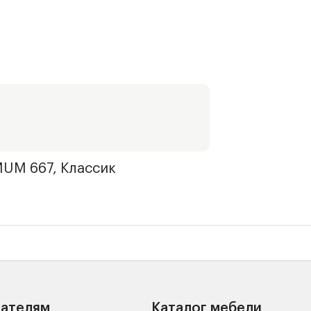
UM 667, Классик
пателям
Каталог мебели