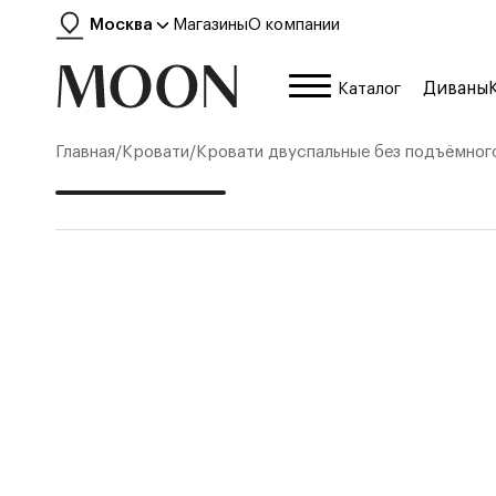
Москва
Магазины
О компании
Диваны
Каталог
Главная
/
Кровати
/
Кровати двуспальные без подъёмног