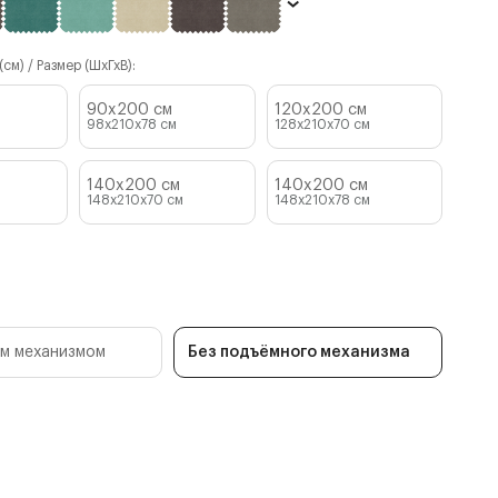
см) / Размер (ШхГхВ):
90x200 см
120x200 см
98x210x78
см
128x210x70
см
140x200 см
140x200 см
148x210x70
см
148x210x78
см
м механизмом
Без подъёмного механизма