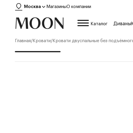
Москва
Магазины
О компании
Диваны
Каталог
Главная
/
Кровати
/
Кровати двуспальные без подъёмног