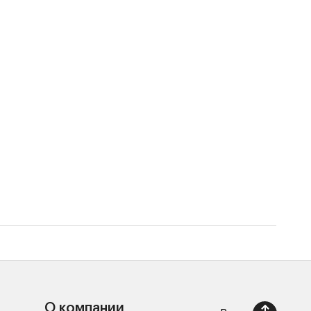
Чехо
2 85
О компании