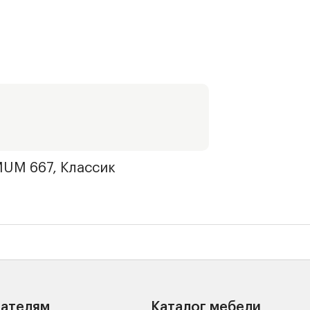
UM 667, Классик
пателям
Каталог мебели