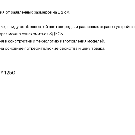
 от заявленных размеров на ± 2 см.
ных, ввиду особенностей цветопередачи различных экранов устройств
ара» можно ознакомиться
ЗДЕСЬ
.
ия в конструктив и технологию изготовления моделей,
 на основные потребительские свойства и цену товара.
Y 1250