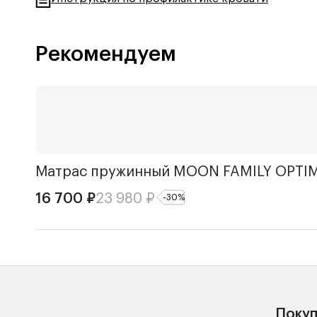
Рекомендуем
Матрас пружинный
MOON FAMILY OPTIM
16 700
₽
23 980
₽
-
30
%
Поку