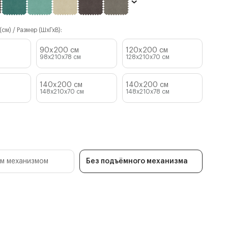
см) / Размер (ШхГхВ):
90x200 см
120x200 см
98x210x78
см
128x210x70
см
140x200 см
140x200 см
148x210x70
см
148x210x78
см
м механизмом
Без подъёмного механизма