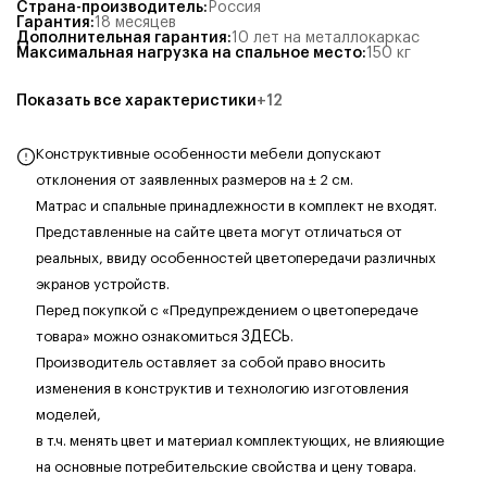
Страна-производитель
:
Россия
Гарантия
:
18 месяцев
Дополнительная гарантия
:
10 лет на металлокаркас
Максимальная нагрузка на спальное место
:
150
кг
Показать все характеристики
+
12
Конструктивные особенности мебели допускают
отклонения от заявленных размеров на ± 2 см.
Матрас и спальные принадлежности в комплект не входят.
Представленные на сайте цвета могут отличаться от
реальных, ввиду особенностей цветопередачи различных
экранов устройств.
Перед покупкой с «Предупреждением о цветопередаче
товара» можно ознакомиться
ЗДЕСЬ
.
Производитель оставляет за собой право вносить
изменения в конструктив и технологию изготовления
моделей,
в т.ч. менять цвет и материал комплектующих, не влияющие
на основные потребительские свойства и цену товара.