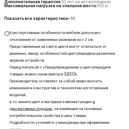
Дополнительная гарантия
:
10 лет на металлокаркас
Максимальная нагрузка на спальное место
:
150
кг
Показать все характеристики
+
10
Конструктивные особенности мебели допускают
отклонения от заявленных размеров на ± 2 см.
Представленные на сайте цвета могут отличаться от
реальных, ввиду особенностей цветопередачи различных
экранов устройств.
Перед покупкой с «Предупреждением о цветопередаче
товара» можно ознакомиться
ЗДЕСЬ
.
Производитель оставляет за собой право вносить
изменения в конструктив и технологию изготовления
моделей,
в т.ч. менять цвет и материал комплектующих
и
декоративных подушек
, не влияющие на основные
потребительские свойства и цену товара.
Подробности уточняйте у менеджера при оформлении