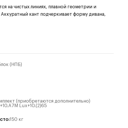
тся на чистых линиях, плавной геометрии и
 Аккуратный кант подчеркивает форму дивана,
лок (НПБ)
омплект (приобретаются дополнительно)
+10.А7М Lux+10.(2)65
есто
:
150
кг