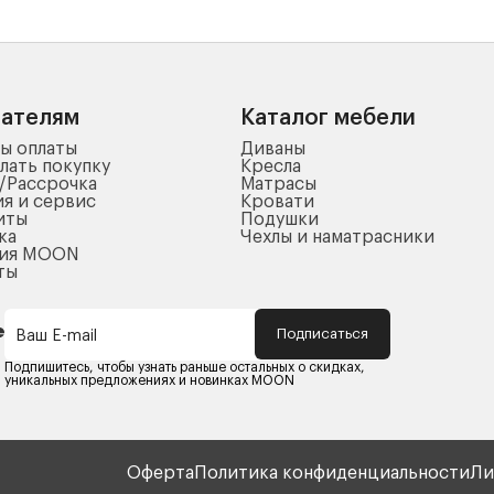
пателям
Каталог мебели
ы оплаты
Диваны
лать покупку
Кресла
/Рассрочка
Матрасы
ия и сервис
Кровати
иты
Подушки
ка
Чехлы и наматрасники
ния MOON
ты
Подписаться
Ваш E-mail
Подпишитесь, чтобы узнать раньше остальных о скидках,
уникальных предложениях и новинках MOON
Оферта
Политика конфиденциальности
Ли