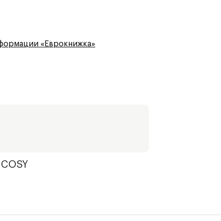
сформации «Еврокнижка»
 COSY