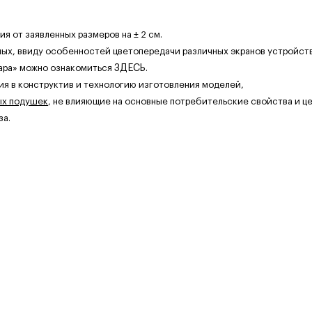
 от заявленных размеров на ± 2 см.
ных, ввиду особенностей цветопередачи различных экранов устройств
ара» можно ознакомиться
ЗДЕСЬ
.
ия в конструктив и технологию изготовления моделей,
ых подушек
, не влияющие на основные потребительские свойства и це
за.