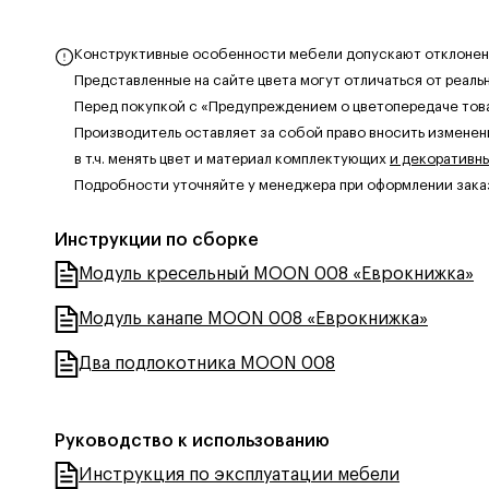
Конструктивные особенности мебели допускают отклонения
Представленные на сайте цвета могут отличаться от реаль
Перед покупкой с «Предупреждением о цветопередаче тов
Производитель оставляет за собой право вносить изменен
в т.ч. менять цвет и материал комплектующих
и декоративн
Подробности уточняйте у менеджера при оформлении зака
Инструкции по сборке
Модуль кресельный MOON 008 «Еврокнижка»
Модуль канапе MOON 008 «Еврокнижка»
Два подлокотника MOON 008
Руководство к использованию
Инструкция по эксплуатации мебели