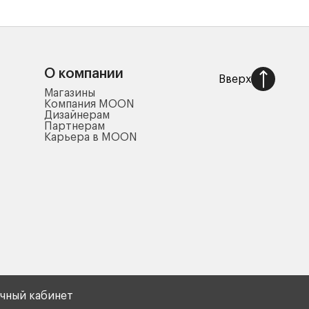
О компании
Вверх
Магазины
Компания MOON
Дизайнерам
Партнерам
Карьера в MOON
чный кабинет