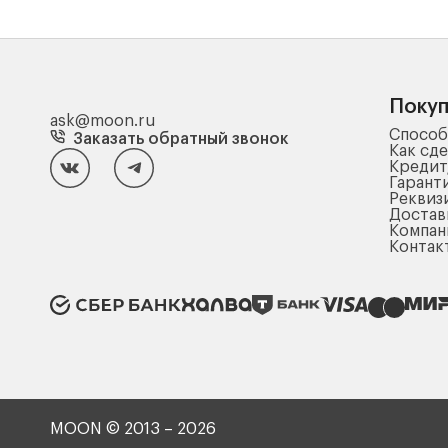
Поку
ask@moon.ru
Способ
Заказать обратный звонок
Как сде
Кредит
Гарант
Реквиз
Достав
Компа
Контак
MOON © 2013 – 2026