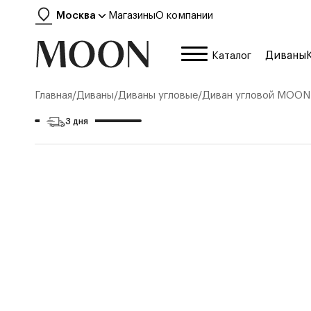
Москва
Магазины
О компании
Диваны
Каталог
Главная
/
Диваны
/
Диваны угловые
/
Диван угловой
MOON
3 дня