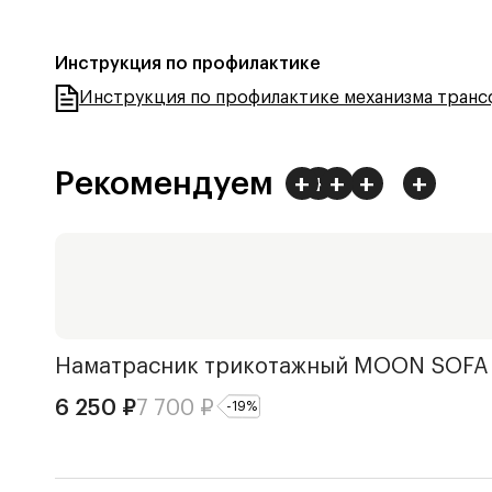
Инструкция по профилактике
Инструкция по профилактике механизма тран
Рекомендуем
+
+
+
+
+
Наматрасник трикотажный
MOON SOFA
6 250
₽
7 700
₽
-
19
%