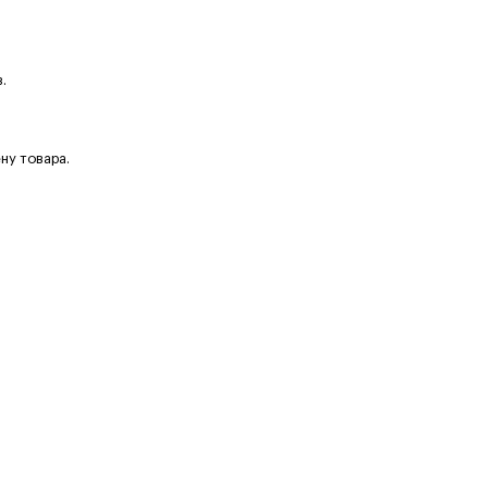
.
ну товара.