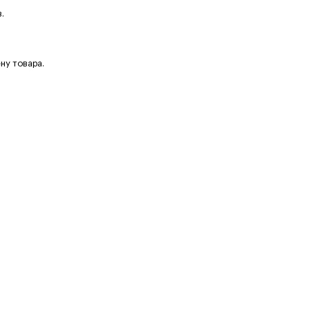
.
ну товара.