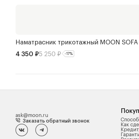
Наматрасник трикотажный
MOON SOFA
4 350
₽
5 250
₽
-
17
%
Поку
ask@moon.ru
Способ
Заказать обратный звонок
Как сде
Кредит
Гарант