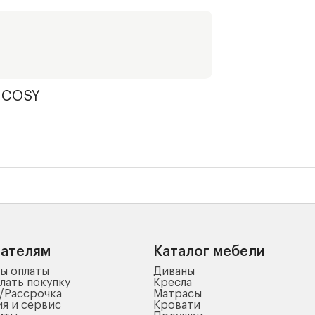
 COSY
пателям
Каталог мебели
ы оплаты
Диваны
лать покупку
Кресла
/Рассрочка
Матрасы
ия и сервис
Кровати