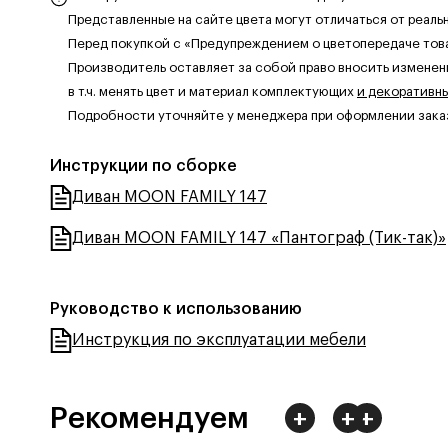
Представленные на сайте цвета могут отличаться от реаль
Перед покупкой с «Предупреждением о цветопередаче тов
Производитель оставляет за собой право вносить изменен
в т.ч. менять цвет и материал комплектующих
и декоративн
Подробности уточняйте у менеджера при оформлении зака
Инструкции по сборке
Диван MOON FAMILY 147
Диван MOON FAMILY 147 «Пантограф (Тик-так)»
Руководство к использованию
Инструкция по эксплуатации мебели
Рекомендуем
+
+
+