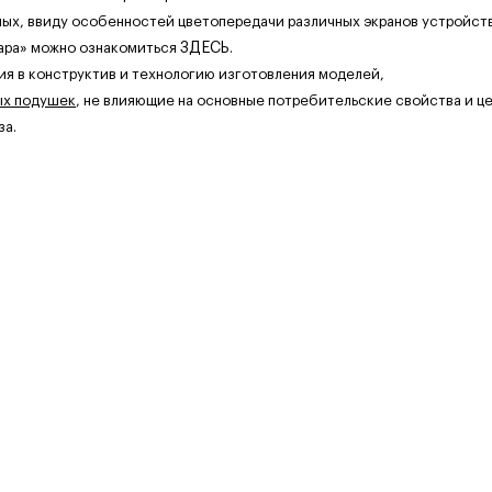
ных, ввиду особенностей цветопередачи различных экранов устройств
ара» можно ознакомиться
ЗДЕСЬ
.
ия в конструктив и технологию изготовления моделей,
ых подушек
, не влияющие на основные потребительские свойства и це
за.