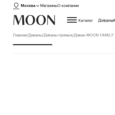
Москва
Магазины
О компании
Диваны
Каталог
Главная
/
Диваны
/
Диваны прямые
/
Диван
MOON FAMILY 1