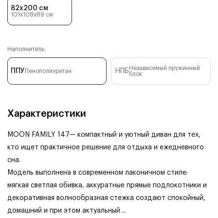
82x200 см
101x108x89
см
Наполнитель:
Независимый пружинный
ППУ
НПБ
Пенополиуретан
блок
Характеристики
MOON FAMILY 147— компактный и уютный диван для тех,
кто ищет практичное решение для отдыха и ежедневного
сна.
Модель выполнена в современном лаконичном стиле:
мягкая светлая обивка, аккуратные прямые подлокотники и
декоративная волнообразная стежка создают спокойный,
домашний и при этом актуальный
...