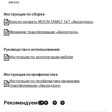
заказа.
Инструкции по сборке
Кресло-кровать MOON FAMILY 147 «Аккордеон»
Механизм трансформации «Аккордеон»
Руководство к использованию
Инструкция по эксплуатации мебели
Инструкция по профилактике
Инструкция по профилактике механизма
трансформации «Аккордеон»
Рекомендуем
+
+
+
+
+