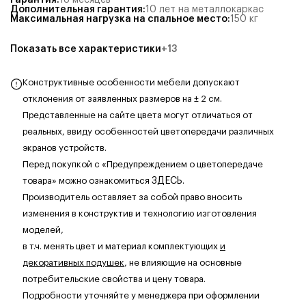
Гарантия
:
18 месяцев
Дополнительная гарантия
:
10 лет на металлокаркас
Максимальная нагрузка на спальное место
:
150
кг
Показать все характеристики
+
13
Конструктивные особенности мебели допускают
отклонения от заявленных размеров на ± 2 см.
Представленные на сайте цвета могут отличаться от
реальных, ввиду особенностей цветопередачи различных
экранов устройств.
Перед покупкой с «Предупреждением о цветопередаче
товара» можно ознакомиться
ЗДЕСЬ
.
Производитель оставляет за собой право вносить
изменения в конструктив и технологию изготовления
моделей,
в т.ч. менять цвет и материал комплектующих
и
декоративных подушек
, не влияющие на основные
потребительские свойства и цену товара.
Подробности уточняйте у менеджера при оформлении