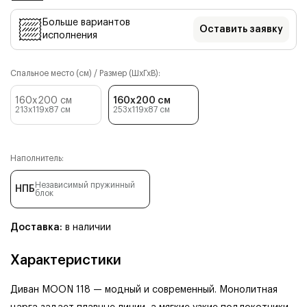
Больше вариантов
Оставить заявку
исполнения
Спальное место (см) / Размер (ШхГхВ):
160x200 см
160x200 см
213x119x87
см
253x119x87
см
Наполнитель:
Независимый пружинный
НПБ
блок
Доставка:
в наличии
Характеристики
Диван MOON 118 — модный и современный. Монолитная