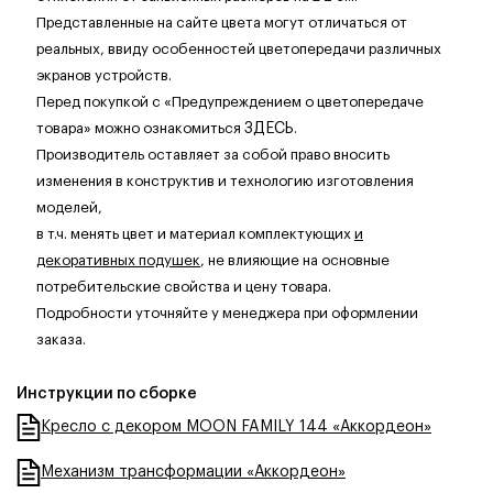
Представленные на сайте цвета могут отличаться от
реальных, ввиду особенностей цветопередачи различных
экранов устройств.
Перед покупкой с «Предупреждением о цветопередаче
товара» можно ознакомиться
ЗДЕСЬ
.
Производитель оставляет за собой право вносить
изменения в конструктив и технологию изготовления
моделей,
в т.ч. менять цвет и материал комплектующих
и
декоративных подушек
, не влияющие на основные
потребительские свойства и цену товара.
Подробности уточняйте у менеджера при оформлении
заказа.
Инструкции по сборке
Кресло с декором MOON FAMILY 144 «Аккордеон»
Механизм трансформации «Аккордеон»