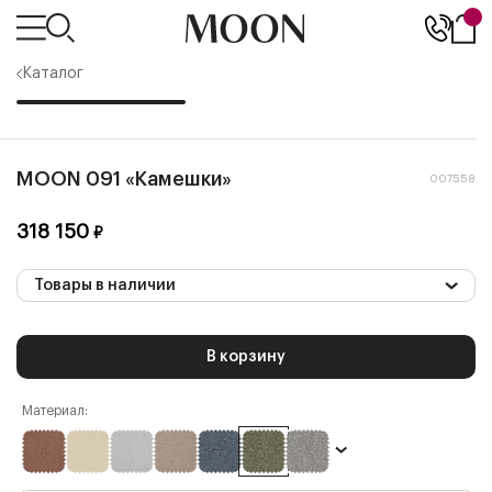
Каталог
MOON 091 «Камешки»
007558
318 150
₽
Товары в наличии
В корзину
Материал: