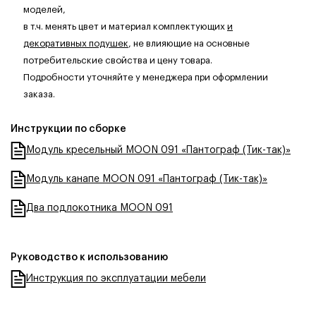
моделей,
в т.ч. менять цвет и материал комплектующих
и
декоративных подушек
, не влияющие на основные
потребительские свойства и цену товара.
Подробности уточняйте у менеджера при оформлении
заказа.
Инструкции по сборке
Модуль кресельный MOON 091 «Пантограф (Тик-так)»
Модуль канапе MOON 091 «Пантограф (Тик-так)»
Два подлокотника MOON 091
Руководство к использованию
Инструкция по эксплуатации мебели