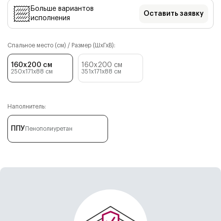
Больше вариантов
Оставить заявку
исполнения
Спальное место (см) / Размер (ШхГхВ):
160x200 см
160x200 см
250x171x88
см
351x171x88
см
Наполнитель:
ППУ
Пенополиуретан