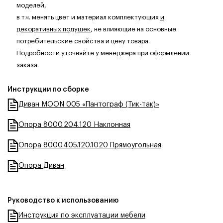
моделей,
в т.ч. менять цвет и материал комплектующих
и
декоративных подушек
, не влияющие на основные
потребительские свойства и цену товара.
Подробности уточняйте у менеджера при оформлении
заказа.
Инструкции по сборке
Диван MOON 005 «Пантограф (Тик-так)»
Опора 8000.204.120 Наклонная
Опора 8000.405.120.1020 Прямоугольная
Опора Диван
Руководство к использованию
Инструкция по эксплуатации мебели