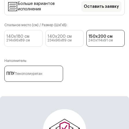
Больше вариантов
Оставить заявку
исполнения
Спальное место (см) / Размер (ШхГхВ):
140x180 см
140x200 см
150x200 см
214x96x89
см
234x96x89
см
240x114x91
см
Наполнитель:
ППУ
Пенополиуретан