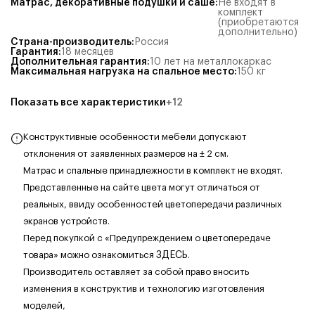
Матрас, декоративные подушки и саше
:
Не входят в
комплект
(приобретаются
дополнительно)
Страна-производитель
:
Россия
Гарантия
:
18 месяцев
Дополнительная гарантия
:
10 лет на металлокаркас
Максимальная нагрузка на спальное место
:
150
кг
Показать все характеристики
+
12
Конструктивные особенности мебели допускают
отклонения от заявленных размеров на ± 2 см.
Матрас и спальные принадлежности в комплект не входят.
Представленные на сайте цвета могут отличаться от
реальных, ввиду особенностей цветопередачи различных
экранов устройств.
Перед покупкой с «Предупреждением о цветопередаче
товара» можно ознакомиться
ЗДЕСЬ
.
Производитель оставляет за собой право вносить
изменения в конструктив и технологию изготовления
моделей,