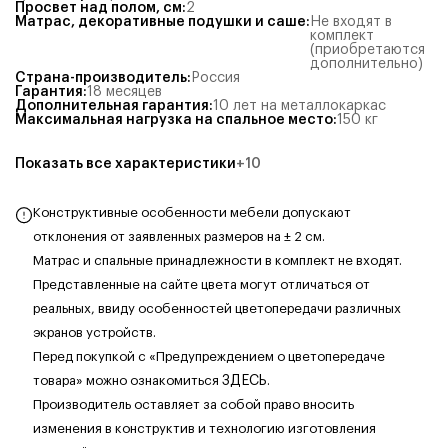
Просвет над полом, см
:
2
Матрас, декоративные подушки и саше
:
Не входят в
комплект
(приобретаются
дополнительно)
Страна-производитель
:
Россия
Гарантия
:
18 месяцев
Дополнительная гарантия
:
10 лет на металлокаркас
Максимальная нагрузка на спальное место
:
150
кг
Показать все характеристики
+
10
Конструктивные особенности мебели допускают
отклонения от заявленных размеров на ± 2 см.
Матрас и спальные принадлежности в комплект не входят.
Представленные на сайте цвета могут отличаться от
реальных, ввиду особенностей цветопередачи различных
экранов устройств.
Перед покупкой с «Предупреждением о цветопередаче
товара» можно ознакомиться
ЗДЕСЬ
.
Производитель оставляет за собой право вносить
изменения в конструктив и технологию изготовления