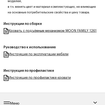
моделей,
в т.ч. менять цвет и материал комплектующих, не влияющие
на основные потребительские свойства и цену товара.
Инструкции по сборке
Кровать с подъёмным механизмом MOON FAMILY 1261
Руководство к использованию
Инструкция по эксплуатации мебели
Инструкция по профилактике
Инструкция по профилактике кровати
Меню