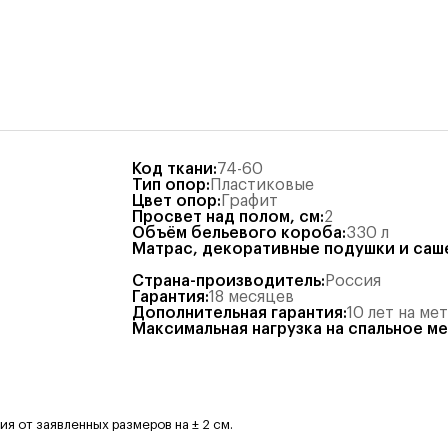
Код ткани
:
74-60
Тип опор
:
Пластиковые
Цвет опор
:
Графит
Просвет над полом, см
:
2
Объём бельевого короба
:
330
л
Матрас, декоративные подушки и саш
Страна-производитель
:
Россия
Гарантия
:
18 месяцев
Дополнительная гарантия
:
10 лет на ме
Максимальная нагрузка на спальное м
 от заявленных размеров на ± 2 см.