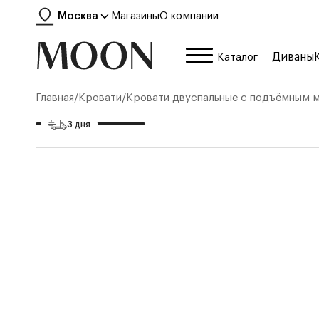
Москва
Магазины
О компании
Диваны
Каталог
Главная
/
Кровати
/
Кровати двуспальные с подъёмным 
3 дня