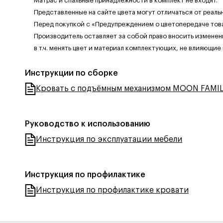
Матрас и спальные принадлежности в комплект не входят.
Представленные на сайте цвета могут отличаться от реаль
Перед покупкой с «Предупреждением о цветопередаче тов
Производитель оставляет за собой право вносить изменен
в т.ч. менять цвет и материал комплектующих, не влияющие
Инструкции по сборке
Кровать с подъёмным механизмом MOON FAMIL
Руководство к использованию
Инструкция по эксплуатации мебели
Инструкция по профилактике
Инструкция по профилактике кровати