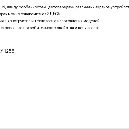
ных, ввиду особенностей цветопередачи различных экранов устройств
ара» можно ознакомиться
ЗДЕСЬ
.
ия в конструктив и технологию изготовления моделей,
 на основные потребительские свойства и цену товара.
Y 1255