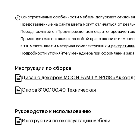
Конструктивные особенности мебели допускают отклонения
Представленные на сайте цвета могут отличаться от реаль
Перед покупкой с «Предупреждением о цветопередаче тов
Производитель оставляет за собой право вносить изменен
в т.ч. менять цвет и материал комплектующих
и декоративн
Подробности уточняйте у менеджера при оформлении зака
Инструкции по сборке
Диван с декором MOON FAMILY №018 «Аккорд
Опора 8100.100.40 Техническая
Руководство к использованию
Инструкция по эксплуатации мебели