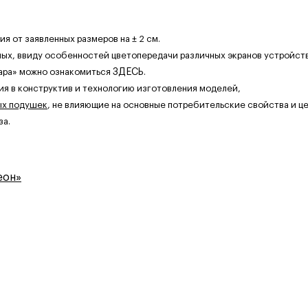
 от заявленных размеров на ± 2 см.
ных, ввиду особенностей цветопередачи различных экранов устройств
ара» можно ознакомиться
ЗДЕСЬ
.
ия в конструктив и технологию изготовления моделей,
ых подушек
, не влияющие на основные потребительские свойства и це
за.
еон»