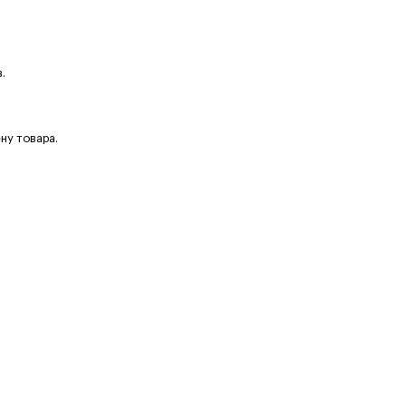
.
ну товара.