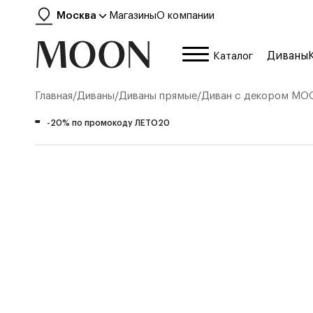
Москва
Магазины
О компании
Диваны
Каталог
Главная
/
Диваны
/
Диваны прямые
/
Диван с декором
MOO
-20% по промокоду ЛЕТО20