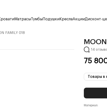
Кровати
Матрасы
Тумбы
Подушки
Кресла
Акции
Дисконт-ц
N FAMILY 018
MOON 
14 отзыв
75 80
Товары в 
Материал: