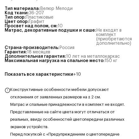
Тип материала
:
Велюр Мелоди
Код ткани
:
36-207
Тип опор
:
Пластиковые
Цвет опор
:
Графит
Просвет над полом, см
:
10
Матрас, декоративные подушки и саше
:
Не входят в
комплект
(приобретаются
дополнительно)
Страна-производитель
:
Россия
Гарантия
:
18 месяцев
Дополнительная гарантия
:
10 лет на металлокаркас
Максимальная нагрузка на спальное место
:
150
кг
Показать все характеристики
+
10
Конструктивные особенности мебели допускают
отклонения от заявленных размеров на ± 2 см.
Матрас и спальные принадлежности в комплект не входят.
Представленные на сайте цвета могут отличаться от
реальных, ввиду особенностей цветопередачи различных
экранов устройств.
Перед покупкой с «Предупреждением о цветопередаче