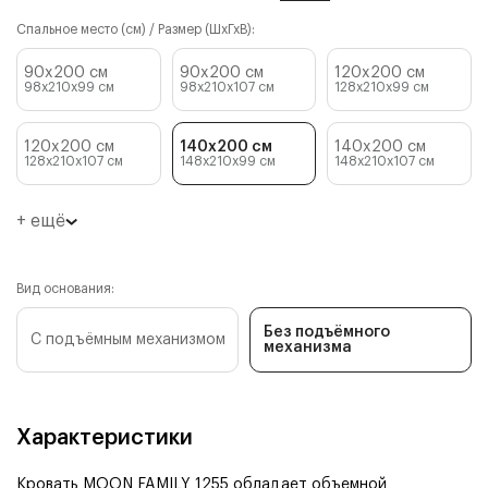
Спальное место (см) / Размер (ШхГхВ):
90x200 см
90x200 см
120x200 см
98x210x99
см
98x210x107
см
128x210x99
см
120x200 см
140x200 см
140x200 см
128x210x107
см
148x210x99
см
148x210x107
см
+ ещё
Вид основания:
Без подъёмного
С подъёмным механизмом
механизма
Характеристики
Кровать MOON FAMILY 1255 обладает объемной