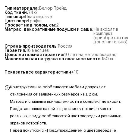
Тип материала
:
Велюр Трейд
Код ткани
:
74-2
Тип опор
:
Пластиковые
Цвет опор
:
Графит
Просвет над полом, см
:
2
Матрас, декоративные подушки и саше
:
Не входят в
комплект
(приобретаются
дополнительно)
Страна-производитель
:
Россия
Гарантия
:
18 месяцев
Дополнительная гарантия
:
10 лет на металлокаркас
Максимальная нагрузка на спальное место
:
150
кг
Показать все характеристики
+
10
Конструктивные особенности мебели допускают
отклонения от заявленных размеров на ± 2 см.
Матрас и спальные принадлежности в комплект не входят.
Представленные на сайте цвета могут отличаться от
реальных, ввиду особенностей цветопередачи различных
экранов устройств.
Перед покупкой с «Предупреждением о цветопередаче