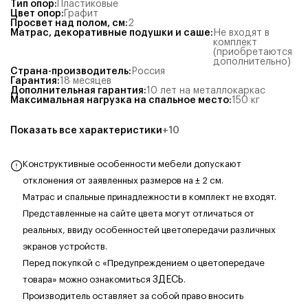
Тип опор
:
Пластиковые
Цвет опор
:
Графит
Просвет над полом, см
:
2
Матрас, декоративные подушки и саше
:
Не входят в
комплект
(приобретаются
дополнительно)
Страна-производитель
:
Россия
Гарантия
:
18 месяцев
Дополнительная гарантия
:
10 лет на металлокаркас
Максимальная нагрузка на спальное место
:
150
кг
Показать все характеристики
+
10
Конструктивные особенности мебели допускают
отклонения от заявленных размеров на ± 2 см.
Матрас и спальные принадлежности в комплект не входят.
Представленные на сайте цвета могут отличаться от
реальных, ввиду особенностей цветопередачи различных
экранов устройств.
Перед покупкой с «Предупреждением о цветопередаче
товара» можно ознакомиться
ЗДЕСЬ
.
Производитель оставляет за собой право вносить