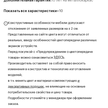
Дополнительная гарантия
:
10 лет на металлокаркас
Показать все характеристики
+
10
Конструктивные особенности мебели допускают
отклонения от заявленных размеров на ± 2 см.
Представленные на сайте цвета могут отличаться от
реальных, ввиду особенностей цветопередачи различных
экранов устройств.
Перед покупкой с «Предупреждением о цветопередаче
товара» можно ознакомиться
ЗДЕСЬ
.
Производитель оставляет за собой право вносить
изменения в конструктив и технологию изготовления
моделей,
в т.ч. менять цвет и материал комплектующих
и
декоративных подушек
, не влияющие на основные
потребительские свойства и цену товара.
Подробности уточняйте у менеджера при оформлении
заказа.