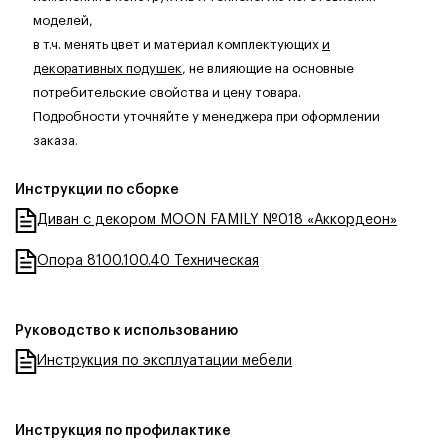
моделей,
в т.ч. менять цвет и материал комплектующих
и
декоративных подушек
, не влияющие на основные
потребительские свойства и цену товара.
Подробности уточняйте у менеджера при оформлении
заказа.
Инструкции по сборке
Диван с декором MOON FAMILY №018 «Аккордеон»
Опора 8100.100.40 Техническая
Руководство к использованию
Инструкция по эксплуатации мебели
Инструкция по профилактике