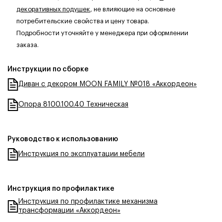
декоративных подушек
, не влияющие на основные
потребительские свойства и цену товара.
Подробности уточняйте у менеджера при оформлении
заказа.
Инструкции по сборке
Диван с декором MOON FAMILY №018 «Аккордеон»
Опора 8100.100.40 Техническая
Руководство к использованию
Инструкция по эксплуатации мебели
Инструкция по профилактике
Инструкция по профилактике механизма
трансформации «Аккордеон»