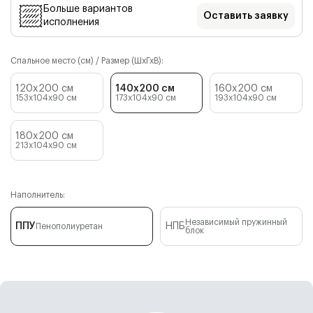
Больше вариантов
Оставить заявку
исполнения
Спальное место (см) / Размер (ШхГхВ):
120x200 см
140x200 см
160x200 см
153x104x90
см
173x104x90
см
193x104x90
см
180x200 см
213x104x90
см
Наполнитель:
Независимый пружинный
ППУ
НПБ
Пенополиуретан
блок