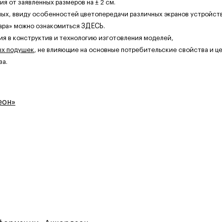
 от заявленных размеров на ± 2 см.
ных, ввиду особенностей цветопередачи различных экранов устройств
ара» можно ознакомиться
ЗДЕСЬ
.
ия в конструктив и технологию изготовления моделей,
ых подушек
, не влияющие на основные потребительские свойства и це
за.
еон»