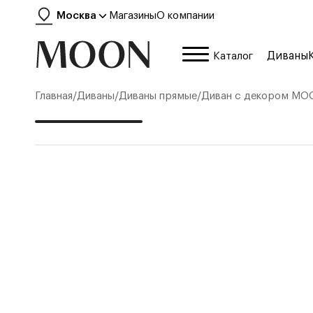
Москва
Магазины
О компании
Диваны
Каталог
Главная
/
Диваны
/
Диваны прямые
/
Диван с декором
MOO