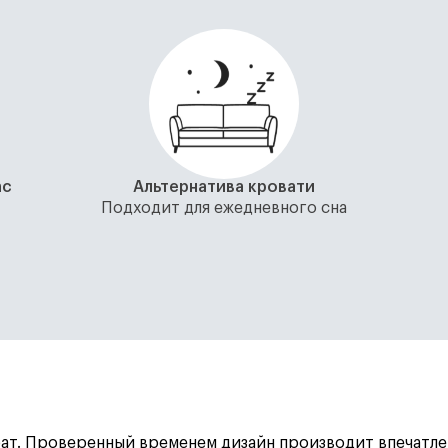
ас
Альтернатива кровати
Подходит для ежедневного сна
ат. Проверенный временем дизайн производит впечатле