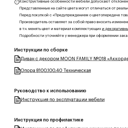
Конструктивные особенности мебели допускают отклонения
Представленные на сайте цвета могут отличаться от реаль
Перед покупкой с «Предупреждением о цветопередаче тов
Производитель оставляет за собой право вносить изменен
в т.ч. менять цвет и материал комплектующих
и декоративн
Подробности уточняйте у менеджера при оформлении зака
Инструкции по сборке
Диван с декором MOON FAMILY №018 «Аккорд
Опора 8100.100.40 Техническая
Руководство к использованию
Инструкция по эксплуатации мебели
Инструкция по профилактике