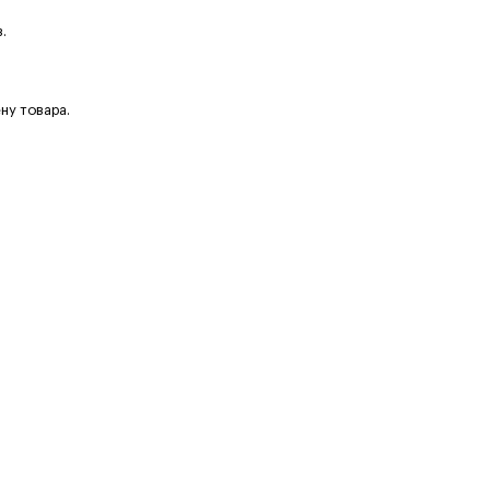
.
ну товара.