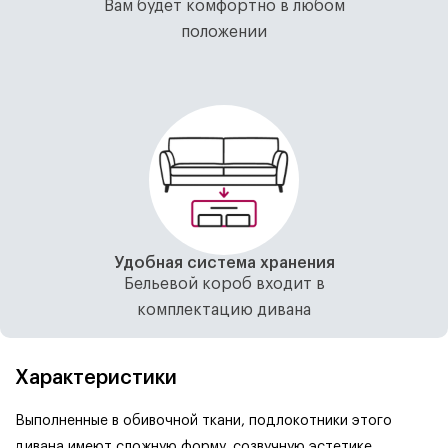
Вам будет комфортно в любом
положении
Удобная система хранения
Бельевой короб входит в
комплектацию дивана
Характеристики
Выполненные в обивочной ткани, подлокотники этого
дивана имеют сложную форму, созвучную эстетике