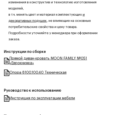
изменения в конструктив и технологию изготовления
моделей,
в т.ч. менять цвет и материал комплектующих
и
декоративных подушек
, не влияющие на основные
потребительские свойства и цену товара.
Подробности уточняйте у менеджера при оформлении
заказа.
Инструкции по сборке
Прямой диван-кровать MOON FAMILY №051
«Еврокнижка»
Опора 8100.100.40 Техническая
Руководство к использованию
Инструкция по эксплуатации мебели