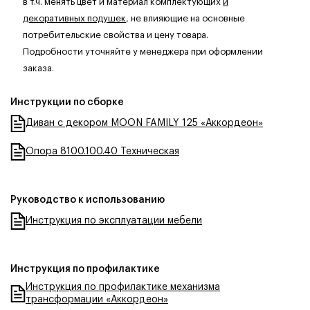
в т.ч. менять цвет и материал комплектующих
и
декоративных подушек
, не влияющие на основные
потребительские свойства и цену товара.
Подробности уточняйте у менеджера при оформлении
заказа.
Инструкции по сборке
Диван с декором MOON FAMILY 125 «Аккордеон»
Опора 8100.100.40 Техническая
Руководство к использованию
Инструкция по эксплуатации мебели
Инструкция по профилактике
Инструкция по профилактике механизма
трансформации «Аккордеон»