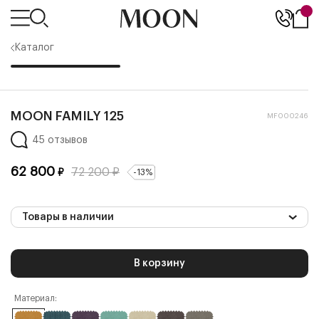
Каталог
MOON FAMILY 125
MF000246
45 отзывов
62 800
72 200
₽
₽
-
13
%
Товары в наличии
В корзину
Материал: