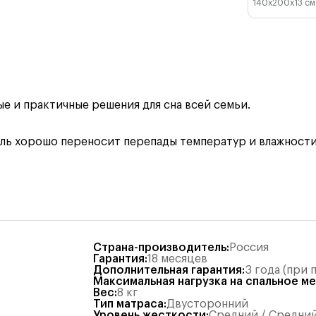
140x200x13
см
 и практичные решения для сна всей семьи.
ль хорошо переносит перепады температур и влажности
Страна-производитель
:
Россия
Гарантия
:
18 месяцев
Дополнительная гарантия
:
3 года (при
Максимальная нагрузка на спальное м
Вес
:
8
кг
Тип матраса
:
Двусторонний
Уровень жесткости
:
Средний / Средни